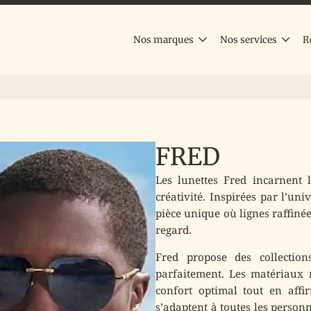
Nos marques
Nos services
R
FRED
Les lunettes
Fred
incarnent l
créativité. Inspirées par l’un
pièce unique où lignes raffinée
regard.
Fred propose des collection
parfaitement. Les matériaux n
confort optimal tout en affi
s’adaptent à toutes les person