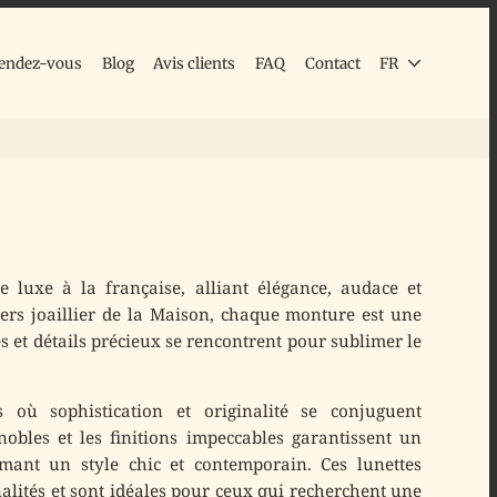
endez-vous
Blog
Avis clients
FAQ
Contact
FR
e luxe à la française, alliant élégance, audace et
ivers joaillier de la Maison, chaque monture est une
s et détails précieux se rencontrent pour sublimer le
s où sophistication et originalité se conjuguent
obles et les finitions impeccables garantissent un
rmant un style chic et contemporain. Ces lunettes
nalités et sont idéales pour ceux qui recherchent une