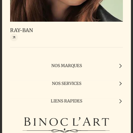
RAY-BAN
HIL
NOS MARQUES
NOS SERVICES
LIENS RAPIDES