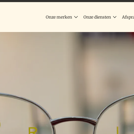
Onze merken
Onze diensten
Afspr