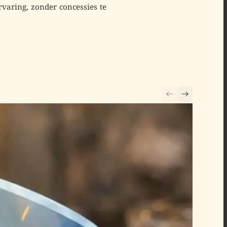
rvaring
, zonder concessies te