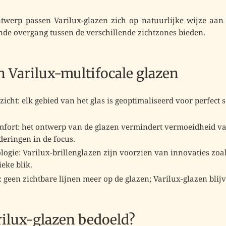
twerp passen Varilux-glazen zich op natuurlijke wijze a
nde overgang tussen de verschillende zichtzones
bieden.
n Varilux-multifocale glazen
zicht
: elk gebied van het glas is geoptimaliseerd voor perfect s
mfort
: het ontwerp van de glazen vermindert vermoeidheid v
deringen in de focus.
logie
: Varilux-brillenglazen zijn voorzien van innovaties zoa
eke blik.
: geen zichtbare lijnen meer op de glazen; Varilux-glazen blijv
rilux-glazen bedoeld?