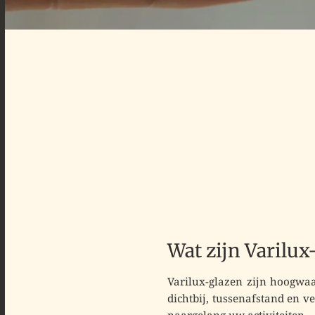
Wat zijn Varilux
Varilux-glazen
zijn hoogwaa
dichtbij, tussenafstand en ve