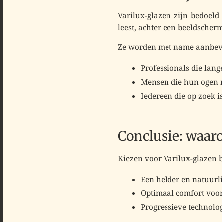
Varilux-glazen zijn bedoel
leest, achter een beeldscherm
Ze worden met name aanbev
Professionals die lan
Mensen die hun ogen 
Iedereen die op zoek i
Conclusie: waar
Kiezen voor
Varilux-glazen
b
Een
helder en natuurli
Optimaal comfort voor
Progressieve technolo