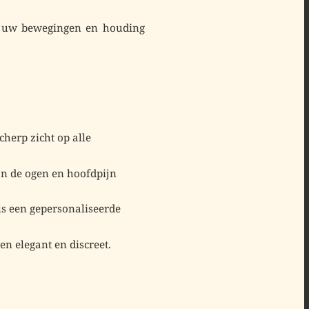
an uw bewegingen en houding
cherp zicht op alle
an de ogen en hoofdpijn
ls een
gepersonaliseerde
en elegant en discreet.