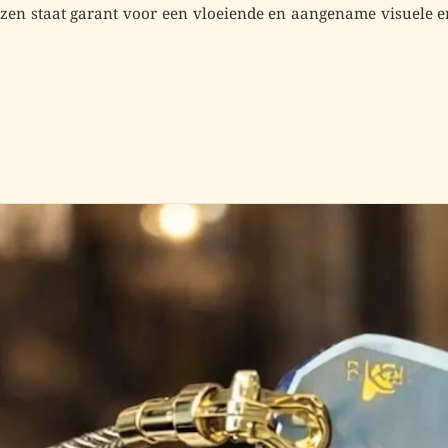
azen staat garant voor een
vloeiende en aangename visuele e