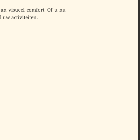
aan visueel comfort
. Of u nu
l uw activiteiten.