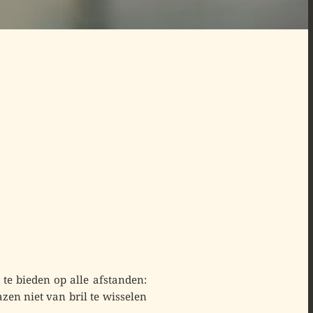
te bieden
op alle afstanden
:
azen niet van bril te wisselen